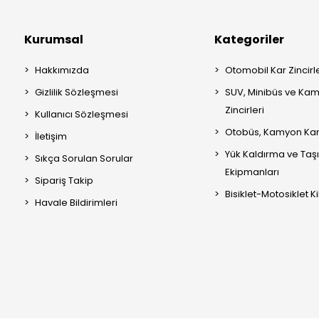
Kurumsal
Kategoriler
Hakkımızda
Otomobil Kar Zincirle
Gizlilik Sözleşmesi
SUV, Minibüs ve Kam
Zincirleri
Kullanıcı Sözleşmesi
Otobüs, Kamyon Kar 
İletişim
Yük Kaldırma ve Ta
Sıkça Sorulan Sorular
Ekipmanları
Sipariş Takip
Bisiklet-Motosiklet Kil
Havale Bildirimleri