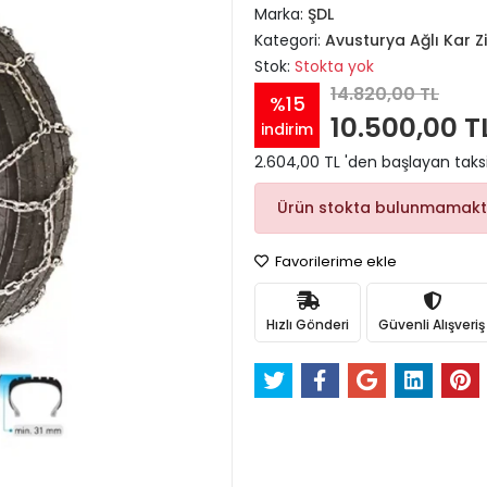
Marka:
ŞDL
Kategori:
Avusturya Ağlı Kar Zi
Stok:
Stokta yok
14.820,00 TL
%15
10.500,00 T
indirim
2.604,00 TL 'den başlayan taksi
Ürün stokta bulunmamakt
Favorilerime ekle
Hızlı Gönderi
Güvenli Alışveriş