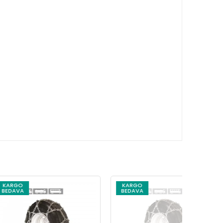
KARGO
KARG
BEDAVA
BEDAV