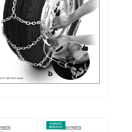
KARGO
KARG
BEDAVA
BEDAV