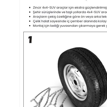
Zincir 4x4-SUV araçlar için ekstra güçlendirilmişt
Şehir sürüşlerinde ve taşlı yollarda 4x4-SUV araçl
Araçların çekiş özelliğine göre ön veya arka teker
Çelik halat sayesinde iç çember alanında kolay
Montaj için lastiği yuvasından çıkarmaya gerek 