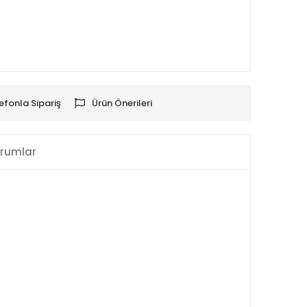
efonla Sipariş
Ürün Önerileri
rumlar