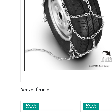
Benzer Ürünler
KARGO
KARGO
BEDAVA
BEDAVA