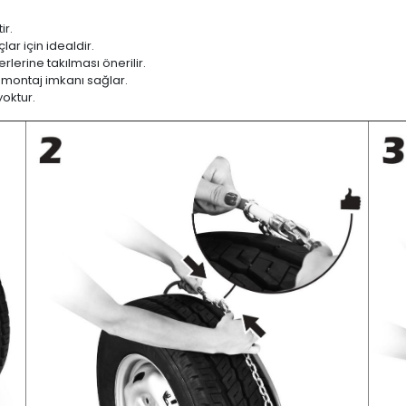
ir.
ar için idealdir.
lerine takılması önerilir.
 montaj imkanı sağlar.
yoktur.