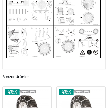
Benzer Ürünler
KARGO
KARGO
BEDAVA
BEDAVA