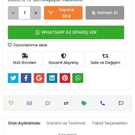
Sepete
Hemen Al
Ekle
WHATSAPP İLE SİPARİŞ VER
Favorilerime ekle
Hızlı Gönderi
Güvenli Alışveriş
İade ve Değişim
Ürün Açıklaması
Garanti ve Teslimat
Taksit Seçenekleri
Yorumlar