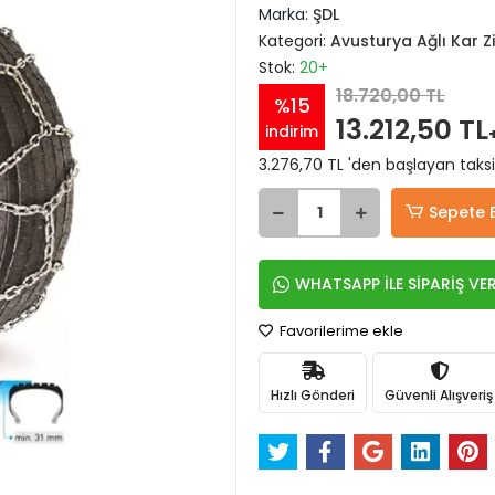
Marka:
ŞDL
Kategori:
Avusturya Ağlı Kar Zi
Stok:
20+
18.720,00 TL
%15
13.212,50 TL
indirim
3.276,70 TL 'den başlayan taksi
Sepete 
WHATSAPP İLE SİPARİŞ VE
Favorilerime ekle
Hızlı Gönderi
Güvenli Alışveriş