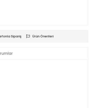
efonla Sipariş
Ürün Önerileri
rumlar