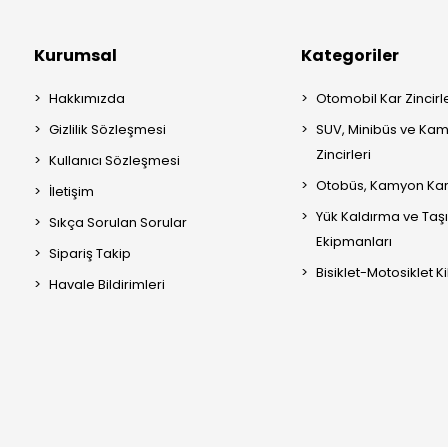
Kurumsal
Kategoriler
Hakkımızda
Otomobil Kar Zincirle
Gizlilik Sözleşmesi
SUV, Minibüs ve Kam
Zincirleri
Kullanıcı Sözleşmesi
Otobüs, Kamyon Kar 
İletişim
Yük Kaldırma ve Ta
Sıkça Sorulan Sorular
Ekipmanları
Sipariş Takip
Bisiklet-Motosiklet Kil
Havale Bildirimleri