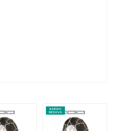
KARGO
KARG
BEDAVA
BEDAV