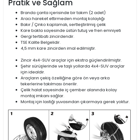
Pratik ve Sağlam
Branda çanta içerisinde bir takım (2 adet)
Aracı hareket ettirmeden montaj kolaylığı
Bakır / Çinko kaplamalı, sertleştirilmiş çelik
Kare bakla sayesinde üstün tutuş ve fren emniyeti
Gergi tertibatı zincirdendir.
TSE Kalite Belgelidir.
4,5 mm kare zincirden imal edilmiştir.
Zincir 4x4-SUV araçlar için ekstra güçlendirilmiştir.
Şehir sürüşlerinde ve taşlı yollarda 4x4-SUV araçlar
için idealdir.
Araçların çekiş özelliğine göre ön veya arka
tekerlerine takılması önerilir.
Çelik halat sayesinde iç çember alanında kolay
montaj imkanı sağlar.
Montaj için lastiği yuvasından çıkarmaya gerek yoktur.