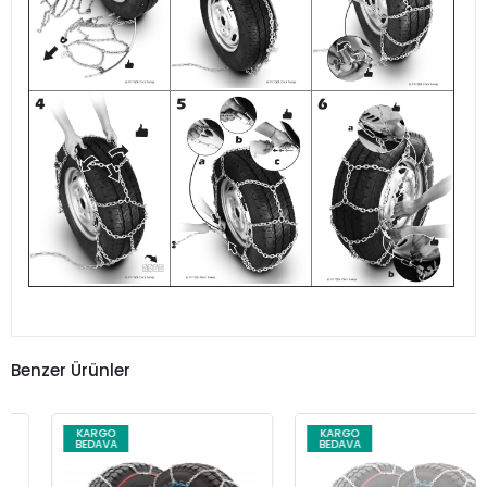
Benzer Ürünler
KARGO
KARGO
BEDAVA
BEDAVA