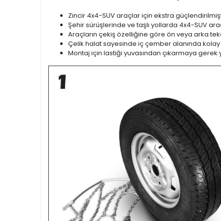
Zincir 4x4-SUV araçlar için ekstra güçlendirilmişt
Şehir sürüşlerinde ve taşlı yollarda 4x4-SUV araçl
Araçların çekiş özelliğine göre ön veya arka teker
Çelik halat sayesinde iç çember alanında kolay
Montaj için lastiği yuvasından çıkarmaya gerek 