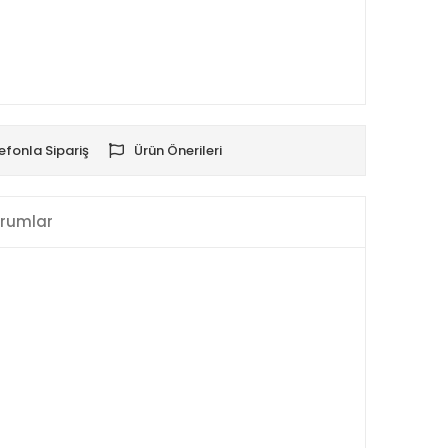
efonla Sipariş
Ürün Önerileri
rumlar