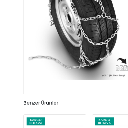
Benzer Ürünler
KARGO
KARGO
BEDAVA
BEDAVA