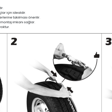
ir.
ar için idealdir.
lerine takılması önerilir.
 montaj imkanı sağlar.
yoktur.