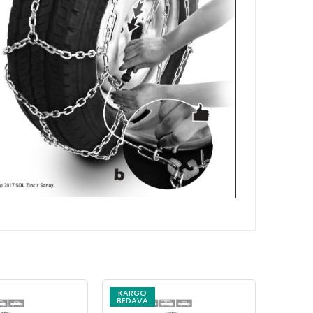
KARGO
KARG
BEDAVA
BEDAV