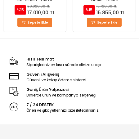
18.720,00 TL
18.720,00 TL
%15
%15
15.855,00 TL
15.855,00 TL
Sepete Ekle
Sepete Ekle
Hızlı Teslimat
Siparişleriniz en kısa sürede elinize ulaşır.
Güvenli Alışveriş
Güvenli ve kolay ödeme sistemi
Geniş Ürün Yelpazesi
Binlerce ürün ve kampanya seçeneği
7 / 24 DESTEK
Öneri ve şikayetlerinizi bize iletebilirsiniz.