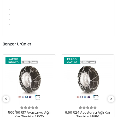
Benzer Ürünler
KARGO
KARGO
BEDAVA
BEDAVA
9.50 R24 Avusturya Ağlı Kar
325/80 R20 Avusturya Ağlı
Zinciri - A1050
Kar Zinciri - A1050