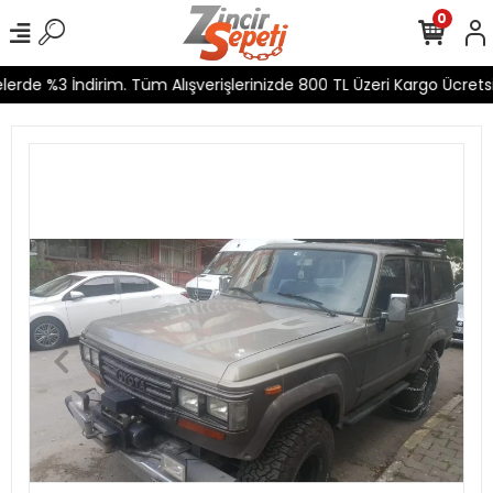
0
rde %3 İndirim. Tüm Alışverişlerinizde 800 TL Üzeri Kargo Ücretsiz