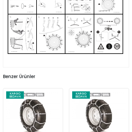
Benzer Ürünler
KARGO
KARGO
BEDAVA
BEDAVA