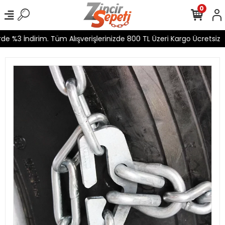
0
 %3 İndirim. Tüm Alışverişlerinizde 800 TL Üzeri Kargo Ücretsiz