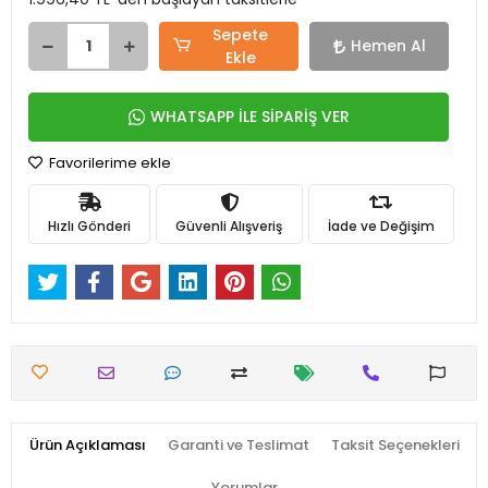
Sepete
Hemen Al
Ekle
WHATSAPP İLE SİPARİŞ VER
Favorilerime ekle
Hızlı Gönderi
Güvenli Alışveriş
İade ve Değişim
Ürün Açıklaması
Garanti ve Teslimat
Taksit Seçenekleri
Yorumlar