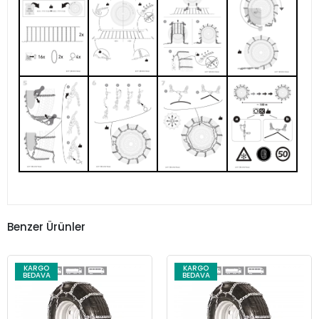
Benzer Ürünler
KARGO
KARGO
BEDAVA
BEDAVA