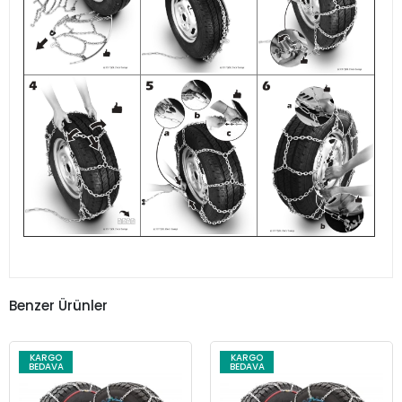
Benzer Ürünler
KARGO
KARGO
BEDAVA
BEDAVA