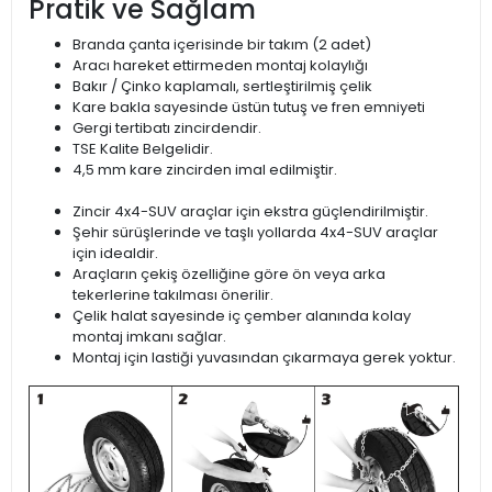
Pratik ve Sağlam
Branda çanta içerisinde bir takım (2 adet)
Aracı hareket ettirmeden montaj kolaylığı
Bakır / Çinko kaplamalı, sertleştirilmiş çelik
Kare bakla sayesinde üstün tutuş ve fren emniyeti
Gergi tertibatı zincirdendir.
TSE Kalite Belgelidir.
4,5 mm kare zincirden imal edilmiştir.
Zincir 4x4-SUV araçlar için ekstra güçlendirilmiştir.
Şehir sürüşlerinde ve taşlı yollarda 4x4-SUV araçlar
için idealdir.
Araçların çekiş özelliğine göre ön veya arka
tekerlerine takılması önerilir.
Çelik halat sayesinde iç çember alanında kolay
montaj imkanı sağlar.
Montaj için lastiği yuvasından çıkarmaya gerek yoktur.