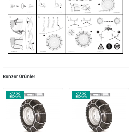
Benzer Ürünler
KARGO
KARGO
BEDAVA
BEDAVA