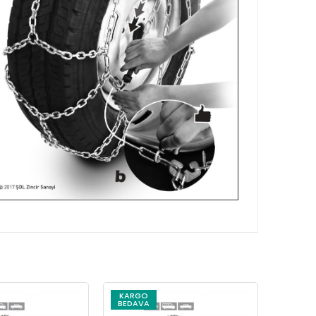
KARGO
KARG
BEDAVA
BEDAV