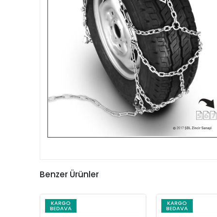
Benzer Ürünler
KARGO
KARGO
BEDAVA
BEDAVA