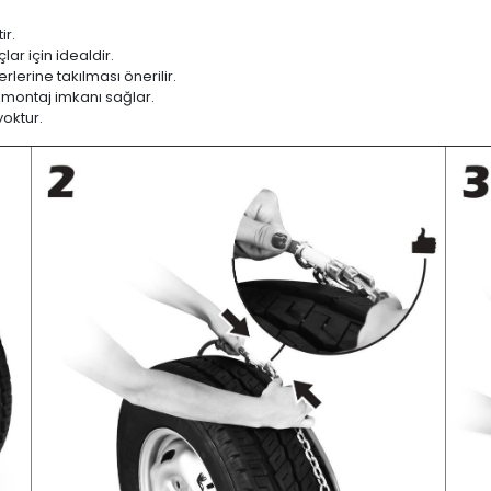
ir.
ar için idealdir.
lerine takılması önerilir.
 montaj imkanı sağlar.
yoktur.