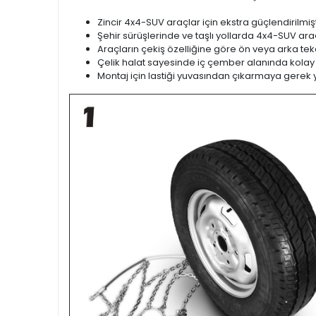
Zincir 4x4-SUV araçlar için ekstra güçlendirilmişt
Şehir sürüşlerinde ve taşlı yollarda 4x4-SUV araçl
Araçların çekiş özelliğine göre ön veya arka teker
Çelik halat sayesinde iç çember alanında kolay
Montaj için lastiği yuvasından çıkarmaya gerek 