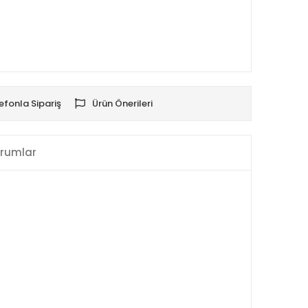
efonla Sipariş
Ürün Önerileri
rumlar