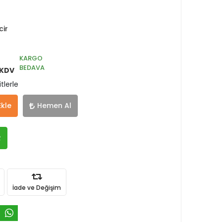
cir
KARGO
BEDAVA
 KDV
tlerle
Ekle
Hemen Al
R
İade ve Değişim