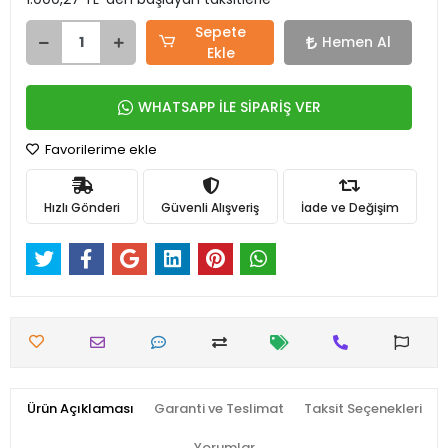
Sepete
Hemen Al
Ekle
WHATSAPP İLE SİPARİŞ VER
Favorilerime ekle
Hızlı Gönderi
Güvenli Alışveriş
İade ve Değişim
Ürün Açıklaması
Garanti ve Teslimat
Taksit Seçenekleri
Yorumlar