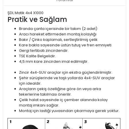
ŞDL Matik 4x4 X1000
Pratik ve Sağlam
Branda çanta içerisinde bir takım (2 adet)
Aracı hareket ettirmeden montaj kolaylığı
Bakır / Çinko kaplamalı, sertleştirilmiş çelik
Kare bakla sayesinde üstün tutuş ve fren emniyeti
Gergi tertibatı zincirdendir.
TSE Kalite Belgelidir.
4,5 mm kare zincirden imal edilmiştir.
Zincir 4x4-SUV araçlar için ekstra güçlendirilmiştir.
Şehir sürüşlerinde ve taşlı yollarda 4x4-SUV araçlar
için idealdir.
Araçların çekiş özelliğine göre ön veya arka
tekerlerine takılması önerilir.
Çelik halat sayesinde iç çember alanında kolay
montaj imkanı sağlar.
Montaj için lastiği yuvasından çıkarmaya gerek yoktur.