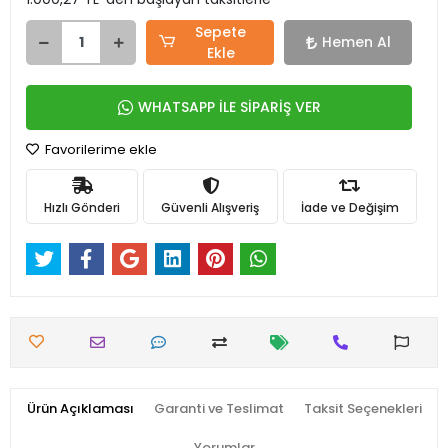
Sepete
Hemen Al
Ekle
WHATSAPP İLE SİPARİŞ VER
Favorilerime ekle
Hızlı Gönderi
Güvenli Alışveriş
İade ve Değişim
Ürün Açıklaması
Garanti ve Teslimat
Taksit Seçenekleri
Yorumlar