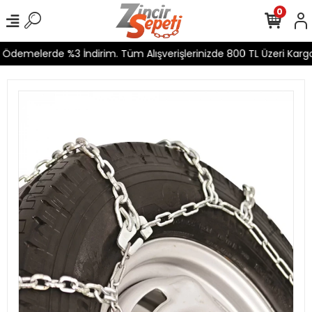
0
Ödemelerde %3 İndirim. Tüm Alışverişlerinizde 800 TL Üzeri Kargo 