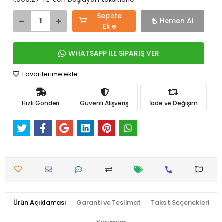
Sepete
Hemen Al
Ekle
WHATSAPP İLE SİPARİŞ VER
Favorilerime ekle
Hızlı Gönderi
Güvenli Alışveriş
İade ve Değişim
Ürün Açıklaması
Garanti ve Teslimat
Taksit Seçenekleri
Yorumlar