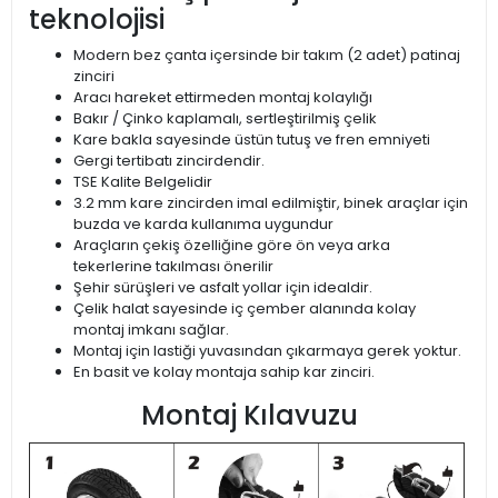
teknolojisi
Modern bez çanta içersinde bir takım (2 adet) patinaj
zinciri
Aracı hareket ettirmeden montaj kolaylığı
Bakır / Çinko kaplamalı, sertleştirilmiş çelik
Kare bakla sayesinde üstün tutuş ve fren emniyeti
Gergi tertibatı zincirdendir.
TSE Kalite Belgelidir
3.2 mm kare zincirden imal edilmiştir, binek araçlar için
buzda ve karda kullanıma uygundur
Araçların çekiş özelliğine göre ön veya arka
tekerlerine takılması önerilir
Şehir sürüşleri ve asfalt yollar için idealdir.
Çelik halat sayesinde iç çember alanında kolay
montaj imkanı sağlar.
Montaj için lastiği yuvasından çıkarmaya gerek yoktur.
En basit ve kolay montaja sahip kar zinciri.
Montaj Kılavuzu