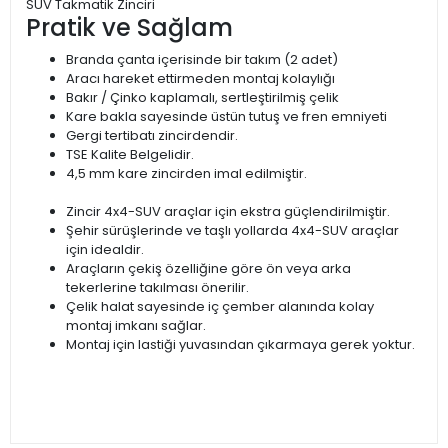
SUV Takmatik Zinciri
Pratik ve Sağlam
Branda çanta içerisinde bir takım (2 adet)
Aracı hareket ettirmeden montaj kolaylığı
Bakır / Çinko kaplamalı, sertleştirilmiş çelik
Kare bakla sayesinde üstün tutuş ve fren emniyeti
Gergi tertibatı zincirdendir.
TSE Kalite Belgelidir.
4,5 mm kare zincirden imal edilmiştir.
Zincir 4x4-SUV araçlar için ekstra güçlendirilmiştir.
Şehir sürüşlerinde ve taşlı yollarda 4x4-SUV araçlar
için idealdir.
Araçların çekiş özelliğine göre ön veya arka
tekerlerine takılması önerilir.
Çelik halat sayesinde iç çember alanında kolay
montaj imkanı sağlar.
Montaj için lastiği yuvasından çıkarmaya gerek yoktur.