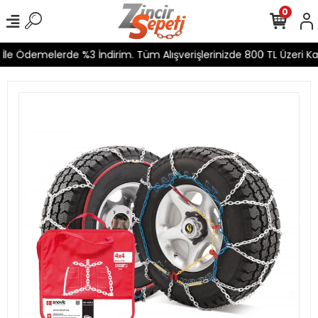
0
le Ödemelerde %3 İndirim. Tüm Alışverişlerinizde 800 TL Üzeri Kar