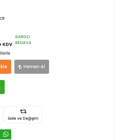
cir
KARGO
BEDAVA
+ KDV
lerle
Ekle
Hemen Al
R
İade ve Değişim