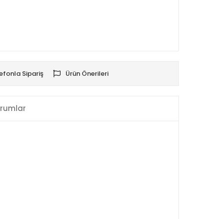
efonla Sipariş
Ürün Önerileri
rumlar