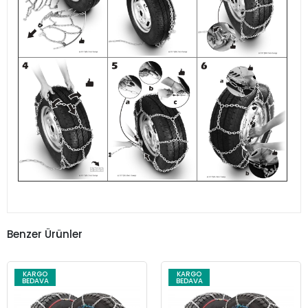
Benzer Ürünler
KARGO
KARGO
BEDAVA
BEDAVA