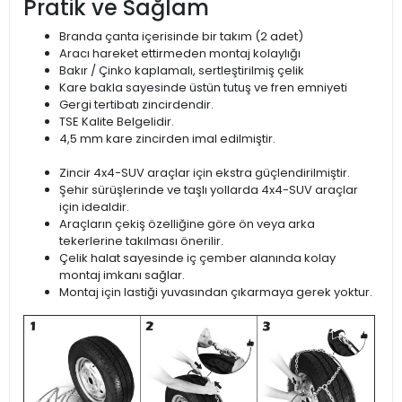
Pratik ve Sağlam
Branda çanta içerisinde bir takım (2 adet)
Aracı hareket ettirmeden montaj kolaylığı
Bakır / Çinko kaplamalı, sertleştirilmiş çelik
Kare bakla sayesinde üstün tutuş ve fren emniyeti
Gergi tertibatı zincirdendir.
TSE Kalite Belgelidir.
4,5 mm kare zincirden imal edilmiştir.
Zincir 4x4-SUV araçlar için ekstra güçlendirilmiştir.
Şehir sürüşlerinde ve taşlı yollarda 4x4-SUV araçlar
için idealdir.
Araçların çekiş özelliğine göre ön veya arka
tekerlerine takılması önerilir.
Çelik halat sayesinde iç çember alanında kolay
montaj imkanı sağlar.
Montaj için lastiği yuvasından çıkarmaya gerek yoktur.