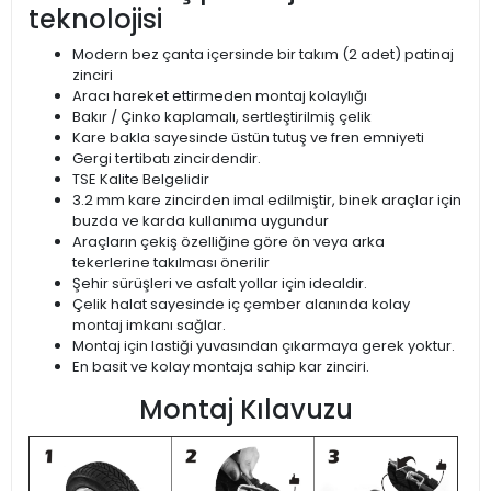
teknolojisi
Modern bez çanta içersinde bir takım (2 adet) patinaj
zinciri
Aracı hareket ettirmeden montaj kolaylığı
Bakır / Çinko kaplamalı, sertleştirilmiş çelik
Kare bakla sayesinde üstün tutuş ve fren emniyeti
Gergi tertibatı zincirdendir.
TSE Kalite Belgelidir
3.2 mm kare zincirden imal edilmiştir, binek araçlar için
buzda ve karda kullanıma uygundur
Araçların çekiş özelliğine göre ön veya arka
tekerlerine takılması önerilir
Şehir sürüşleri ve asfalt yollar için idealdir.
Çelik halat sayesinde iç çember alanında kolay
montaj imkanı sağlar.
Montaj için lastiği yuvasından çıkarmaya gerek yoktur.
En basit ve kolay montaja sahip kar zinciri.
Montaj Kılavuzu