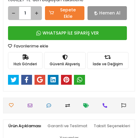
Sepete
Hemen Al
Ekle
WHATSAPP İLE SİPARİŞ VER
Favorilerime ekle
Hızlı Gönderi
Güvenli Alışveriş
İade ve Değişim
Ürün Açıklaması
Garanti ve Teslimat
Taksit Seçenekleri
Yorumlar