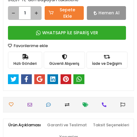
Sepete
Hemen Al
Ekle
WHATSAPP İLE SİPARİŞ VER
Favorilerime ekle
Hızlı Gönderi
Güvenli Alışveriş
İade ve Değişim
Ürün Açıklaması
Garanti ve Teslimat
Taksit Seçenekleri
Yorumlar