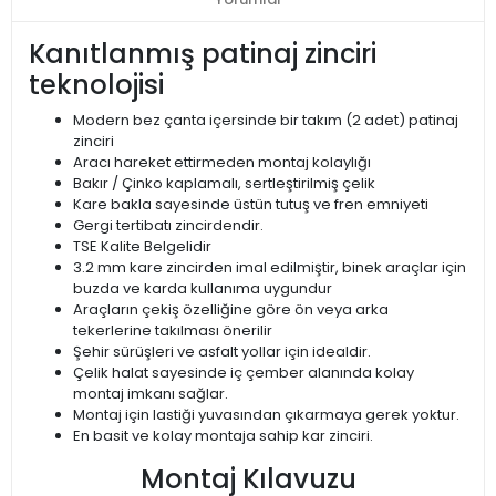
Kanıtlanmış patinaj zinciri
teknolojisi
Modern bez çanta içersinde bir takım (2 adet) patinaj
zinciri
Aracı hareket ettirmeden montaj kolaylığı
Bakır / Çinko kaplamalı, sertleştirilmiş çelik
Kare bakla sayesinde üstün tutuş ve fren emniyeti
Gergi tertibatı zincirdendir.
TSE Kalite Belgelidir
3.2 mm kare zincirden imal edilmiştir, binek araçlar için
buzda ve karda kullanıma uygundur
Araçların çekiş özelliğine göre ön veya arka
tekerlerine takılması önerilir
Şehir sürüşleri ve asfalt yollar için idealdir.
Çelik halat sayesinde iç çember alanında kolay
montaj imkanı sağlar.
Montaj için lastiği yuvasından çıkarmaya gerek yoktur.
En basit ve kolay montaja sahip kar zinciri.
Montaj Kılavuzu