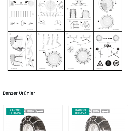
Benzer Ürünler
KARGO
KARGO
BEDAVA
BEDAVA