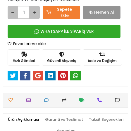
Sepete
Hemen Al
Ekle
WHATSAPP İLE SİPARİŞ VER
Favorilerime ekle
Hızlı Gönderi
Güvenli Alışveriş
İade ve Değişim
Ürün Açıklaması
Garanti ve Teslimat
Taksit Seçenekleri
Yorumlar