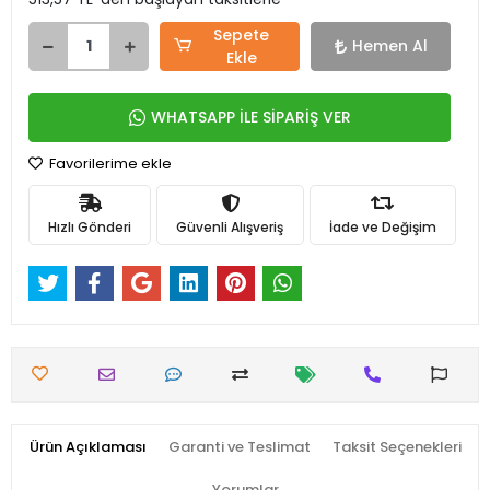
Sepete
Hemen Al
Ekle
WHATSAPP İLE SİPARİŞ VER
Favorilerime ekle
Hızlı Gönderi
Güvenli Alışveriş
İade ve Değişim
Ürün Açıklaması
Garanti ve Teslimat
Taksit Seçenekleri
Yorumlar