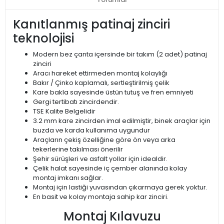
Kanıtlanmış patinaj zinciri
teknolojisi
Modern bez çanta içersinde bir takım (2 adet) patinaj
zinciri
Aracı hareket ettirmeden montaj kolaylığı
Bakır / Çinko kaplamalı, sertleştirilmiş çelik
Kare bakla sayesinde üstün tutuş ve fren emniyeti
Gergi tertibatı zincirdendir.
TSE Kalite Belgelidir
3.2 mm kare zincirden imal edilmiştir, binek araçlar için
buzda ve karda kullanıma uygundur
Araçların çekiş özelliğine göre ön veya arka
tekerlerine takılması önerilir
Şehir sürüşleri ve asfalt yollar için idealdir.
Çelik halat sayesinde iç çember alanında kolay
montaj imkanı sağlar.
Montaj için lastiği yuvasından çıkarmaya gerek yoktur.
En basit ve kolay montaja sahip kar zinciri.
Montaj Kılavuzu