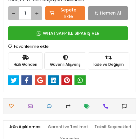
Sepete
Hemen Al
Ekle
WHATSAPP İLE SİPARİŞ VER
Favorilerime ekle
Hızlı Gönderi
Güvenli Alışveriş
İade ve Değişim
Ürün Açıklaması
Garanti ve Teslimat
Taksit Seçenekleri
Yorumlar