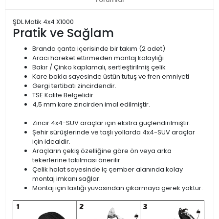
ŞDL Matik 4x4 X1000
Pratik ve Sağlam
Branda çanta içerisinde bir takım (2 adet)
Aracı hareket ettirmeden montaj kolaylığı
Bakır / Çinko kaplamalı, sertleştirilmiş çelik
Kare bakla sayesinde üstün tutuş ve fren emniyeti
Gergi tertibatı zincirdendir.
TSE Kalite Belgelidir.
4,5 mm kare zincirden imal edilmiştir.
Zincir 4x4-SUV araçlar için ekstra güçlendirilmiştir.
Şehir sürüşlerinde ve taşlı yollarda 4x4-SUV araçlar
için idealdir.
Araçların çekiş özelliğine göre ön veya arka
tekerlerine takılması önerilir.
Çelik halat sayesinde iç çember alanında kolay
montaj imkanı sağlar.
Montaj için lastiği yuvasından çıkarmaya gerek yoktur.