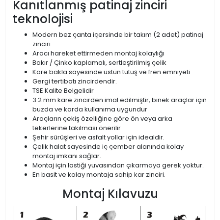
Kanıtlanmış patinaj zinciri
teknolojisi
Modern bez çanta içersinde bir takım (2 adet) patinaj
zinciri
Aracı hareket ettirmeden montaj kolaylığı
Bakır / Çinko kaplamalı, sertleştirilmiş çelik
Kare bakla sayesinde üstün tutuş ve fren emniyeti
Gergi tertibatı zincirdendir.
TSE Kalite Belgelidir
3.2 mm kare zincirden imal edilmiştir, binek araçlar için
buzda ve karda kullanıma uygundur
Araçların çekiş özelliğine göre ön veya arka
tekerlerine takılması önerilir
Şehir sürüşleri ve asfalt yollar için idealdir.
Çelik halat sayesinde iç çember alanında kolay
montaj imkanı sağlar.
Montaj için lastiği yuvasından çıkarmaya gerek yoktur.
En basit ve kolay montaja sahip kar zinciri.
Montaj Kılavuzu