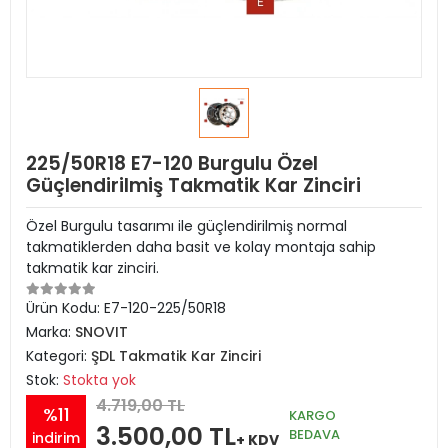
225/50R18 E7-120 Burgulu Özel
Güçlendirilmiş Takmatik Kar Zinciri
Özel Burgulu tasarımı ile güçlendirilmiş normal
takmatiklerden daha basit ve kolay montaja sahip
takmatik kar zinciri.
Ürün Kodu:
E7-120-225/50R18
Marka:
SNOVIT
Kategori:
ŞDL Takmatik Kar Zinciri
Stok:
Stokta yok
4.719,00 TL
%11
KARGO
3.500,00 TL
BEDAVA
indirim
+ KDV