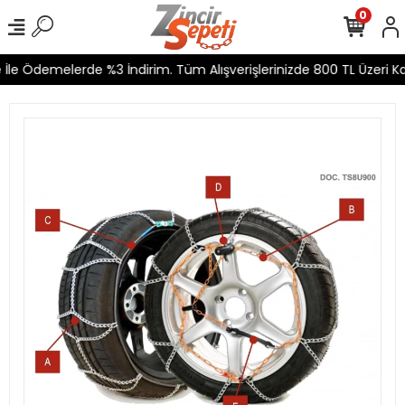
0
le Ödemelerde %3 İndirim. Tüm Alışverişlerinizde 800 TL Üzeri Kar