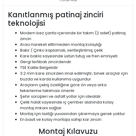
Kanıtlanmış patinaj zinciri
teknolojisi
Modern bez çanta içersinde bir takım (2 adet) patinaj
zinciri
Aracı hareket ettirmeden montaj kolaylığı
Bakır / Çinko kaplamalı, sertleştirilmiş çelik
Kare bakla sayesinde üstün tutuş ve fren emniyeti
Gergi tertibatı zincirdendir.
TSE Kalite Belgelidir
3.2 mm kare zincirden imal edilmiştir, binek araçlar için
buzda ve karda kullanıma uygundur
Araçların çekiş özelliğine göre ön veya arka
tekerlerine takılması önerilir
Şehir sürüşleri ve asfalt yollar için idealdir.
Çelik halat sayesinde iç çember alanında kolay
montaj imkanı sağlar.
Montaj için lastiği yuvasından çıkarmaya gerek yoktur.
En basit ve kolay montaja sahip kar zinciri.
Montaj Kılavuzu