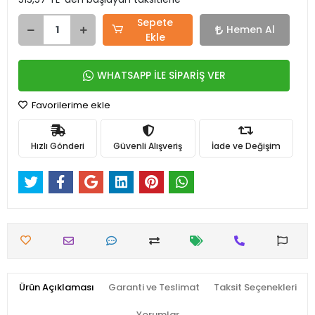
Sepete
Hemen Al
Ekle
WHATSAPP İLE SİPARİŞ VER
Favorilerime ekle
Hızlı Gönderi
Güvenli Alışveriş
İade ve Değişim
Ürün Açıklaması
Garanti ve Teslimat
Taksit Seçenekleri
Yorumlar