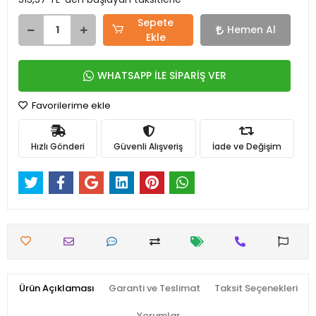
Sepete
Hemen Al
Ekle
WHATSAPP İLE SİPARİŞ VER
Favorilerime ekle
Hızlı Gönderi
Güvenli Alışveriş
İade ve Değişim
Ürün Açıklaması
Garanti ve Teslimat
Taksit Seçenekleri
Yorumlar