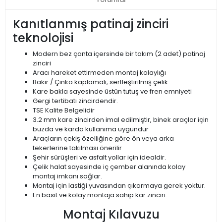
Kanıtlanmış patinaj zinciri
teknolojisi
Modern bez çanta içersinde bir takım (2 adet) patinaj
zinciri
Aracı hareket ettirmeden montaj kolaylığı
Bakır / Çinko kaplamalı, sertleştirilmiş çelik
Kare bakla sayesinde üstün tutuş ve fren emniyeti
Gergi tertibatı zincirdendir.
TSE Kalite Belgelidir
3.2 mm kare zincirden imal edilmiştir, binek araçlar için
buzda ve karda kullanıma uygundur
Araçların çekiş özelliğine göre ön veya arka
tekerlerine takılması önerilir
Şehir sürüşleri ve asfalt yollar için idealdir.
Çelik halat sayesinde iç çember alanında kolay
montaj imkanı sağlar.
Montaj için lastiği yuvasından çıkarmaya gerek yoktur.
En basit ve kolay montaja sahip kar zinciri.
Montaj Kılavuzu