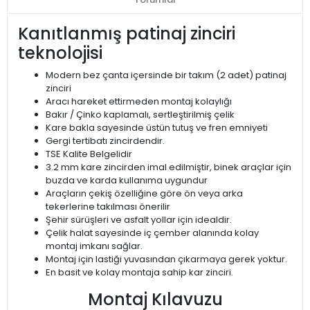
Kanıtlanmış patinaj zinciri
teknolojisi
Modern bez çanta içersinde bir takım (2 adet) patinaj
zinciri
Aracı hareket ettirmeden montaj kolaylığı
Bakır / Çinko kaplamalı, sertleştirilmiş çelik
Kare bakla sayesinde üstün tutuş ve fren emniyeti
Gergi tertibatı zincirdendir.
TSE Kalite Belgelidir
3.2 mm kare zincirden imal edilmiştir, binek araçlar için
buzda ve karda kullanıma uygundur
Araçların çekiş özelliğine göre ön veya arka
tekerlerine takılması önerilir
Şehir sürüşleri ve asfalt yollar için idealdir.
Çelik halat sayesinde iç çember alanında kolay
montaj imkanı sağlar.
Montaj için lastiği yuvasından çıkarmaya gerek yoktur.
En basit ve kolay montaja sahip kar zinciri.
Montaj Kılavuzu