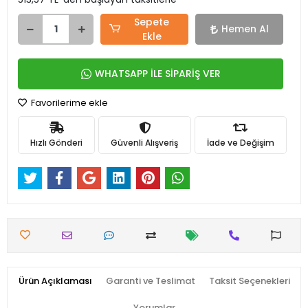
Sepete
Hemen Al
Ekle
WHATSAPP İLE SİPARİŞ VER
Favorilerime ekle
Hızlı Gönderi
Güvenli Alışveriş
İade ve Değişim
Ürün Açıklaması
Garanti ve Teslimat
Taksit Seçenekleri
Yorumlar