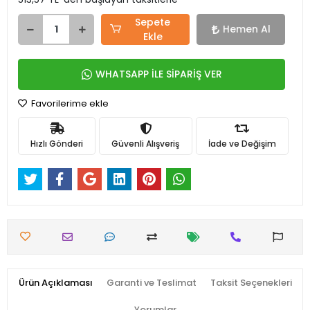
Sepete
Hemen Al
Ekle
WHATSAPP İLE SİPARİŞ VER
Favorilerime ekle
Hızlı Gönderi
Güvenli Alışveriş
İade ve Değişim
Ürün Açıklaması
Garanti ve Teslimat
Taksit Seçenekleri
Yorumlar