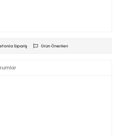
efonla Sipariş
Ürün Önerileri
rumlar