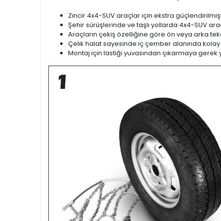
Zincir 4x4-SUV araçlar için ekstra güçlendirilmişt
Şehir sürüşlerinde ve taşlı yollarda 4x4-SUV araçl
Araçların çekiş özelliğine göre ön veya arka teker
Çelik halat sayesinde iç çember alanında kolay
Montaj için lastiği yuvasından çıkarmaya gerek 