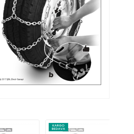
KARGO
KARG
BEDAVA
BEDAV