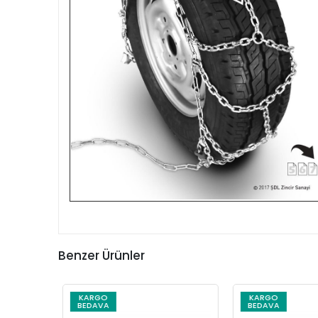
Benzer Ürünler
KARGO
KARGO
BEDAVA
BEDAVA