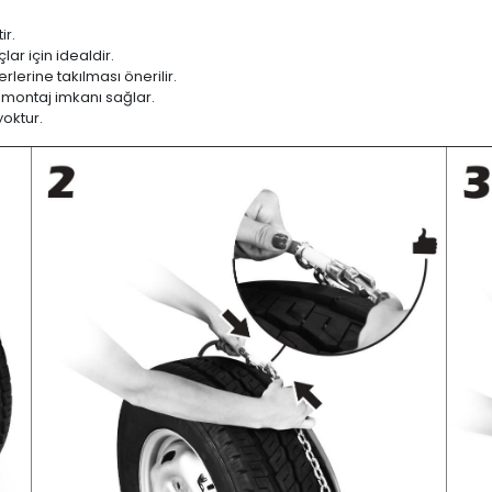
ir.
ar için idealdir.
lerine takılması önerilir.
 montaj imkanı sağlar.
yoktur.