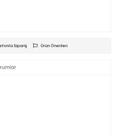
efonla Sipariş
Ürün Önerileri
rumlar