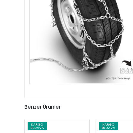
Benzer Ürünler
KARGO
KARGO
BEDAVA
BEDAVA