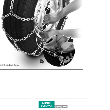
KARGO
KARG
BEDAVA
BEDAV