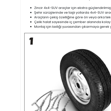
Zincir 4x4-SUV araçlar için ekstra güçlendirilmişt
Şehir sürüşlerinde ve taşlı yollarda 4x4-SUV araçl
Araçların çekiş özelliğine göre ön veya arka teker
Çelik halat sayesinde iç çember alanında kolay
Montaj için lastiği yuvasından çıkarmaya gerek 