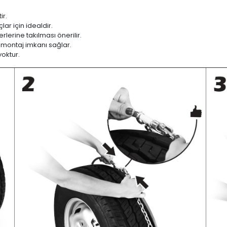
ir.
ar için idealdir.
lerine takılması önerilir.
 montaj imkanı sağlar.
yoktur.