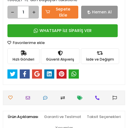
Sepete
Hemen Al
Ekle
WHATSAPP İLE SİPARİŞ VER
Favorilerime ekle
Hızlı Gönderi
Güvenli Alışveriş
İade ve Değişim
Ürün Açıklaması
Garanti ve Teslimat
Taksit Seçenekleri
Yorumlar