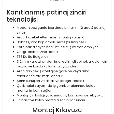
Kanıtlanmış patinaj zinciri
teknolojisi
Modern bez çanta içersinde bir takım (2 adet) patinaj
zinciri
Aracı hareket ettirmeden montaj kolaylığı
Bakır / Çinko kaplamalı, sertleştirilmiş çelik
Kare bakla sayesinde üstün tutuş ve fren emniyeti
Gergi tertibatı zincirdendir.
TSE Kalite Belgelidir
3.2 mm kare zincirden imal edilmiştir, binek araçlar için
buzda ve karda kullanıma uygundur
Araçların çekiş özelliğine göre ön veya arka
tekerlerine takılması önerilir
Şehir sürüşleri ve asfalt yollar için idealdir.
Çelik halat sayesinde iç çember alanında kolay
montaj imkanı sağlar.
Montaj için lastiği yuvasından çıkarmaya gerek yoktur.
En basit ve kolay montaja sahip kar zinciri.
Montaj Kılavuzu