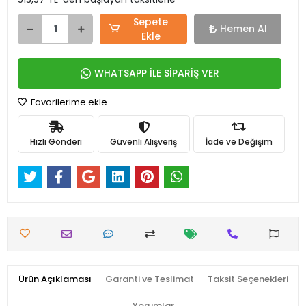
Sepete
Hemen Al
Ekle
WHATSAPP İLE SİPARİŞ VER
Favorilerime ekle
Hızlı Gönderi
Güvenli Alışveriş
İade ve Değişim
Ürün Açıklaması
Garanti ve Teslimat
Taksit Seçenekleri
Yorumlar