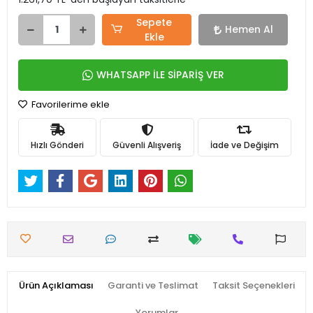
Sepete
Hemen Al
Ekle
WHATSAPP İLE SİPARİŞ VER
Favorilerime ekle
Hızlı Gönderi
Güvenli Alışveriş
İade ve Değişim
Ürün Açıklaması
Garanti ve Teslimat
Taksit Seçenekleri
Yorumlar