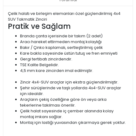
Çelik halatı ve birleşim elemanları özel güçlendirilmiş 4x4
SUV Takmatik Zinciri
Pratik ve Sağlam
Branda çanta içerisinde bir takım (2 adet)
Aracı hareket ettirmeden montaj kolaylığı
Bakır / Çinko kaplamalı, sertleştirilmiş çelik
Kare bakla sayesinde üstün tutuş ve fren emniyeti
Gergi tertibatı zincirdendir.
TSE Kalite Belgelidir.
4,5 mm kare zincirden imal edilmiştir.
Zincir 4x4-SUV araçlar için ekstra güçlendirilmiştir.
Şehir sürüşlerinde ve taşlı yollarda 4x4-SUV araçlar
için idealdir.
Araçların çekiş özelliğine göre ön veya arka
tekerlerine takılması önerilir.
Çelik halat sayesinde iç çember alanında kolay
montaj imkanı sağlar.
Montaj için lastiği yuvasından çıkarmaya gerek yoktur.