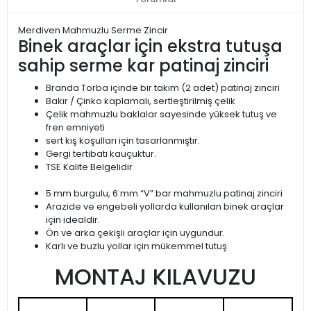
Merdiven Mahmuzlu Serme Zincir
Binek araçlar için ekstra tutuşa
sahip serme kar patinaj zinciri
Branda Torba içinde bir takım (2 adet) patinaj zinciri
Bakır / Çinko kaplamalı, sertleştirilmiş çelik
Çelik mahmuzlu baklalar sayesinde yüksek tutuş ve
fren emniyeti
sert kış koşulları için tasarlanmıştır.
Gergi tertibatı kauçuktur.
TSE Kalite Belgelidir
5 mm burgulu, 6 mm “V” bar mahmuzlu patinaj zinciri
Arazide ve engebeli yollarda kullanılan binek araçlar
için idealdir.
Ön ve arka çekişli araçlar için uygundur.
Karlı ve buzlu yollar için mükemmel tutuş.
MONTAJ KILAVUZU