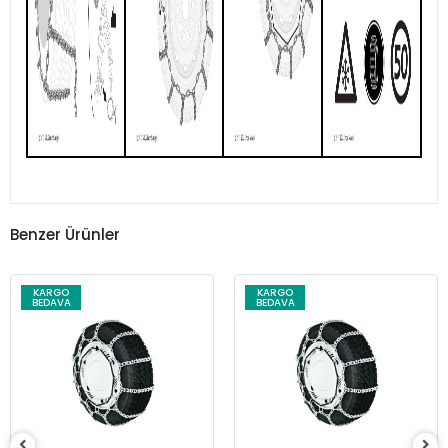
Benzer Ürünler
KARGO
KARGO
BEDAVA
BEDAVA