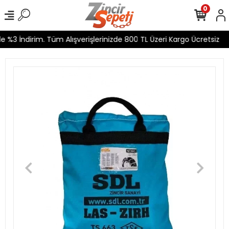
0
3 İndirim. Tüm Alışverişlerinizde 800 TL Üzeri Kargo Ücretsiz