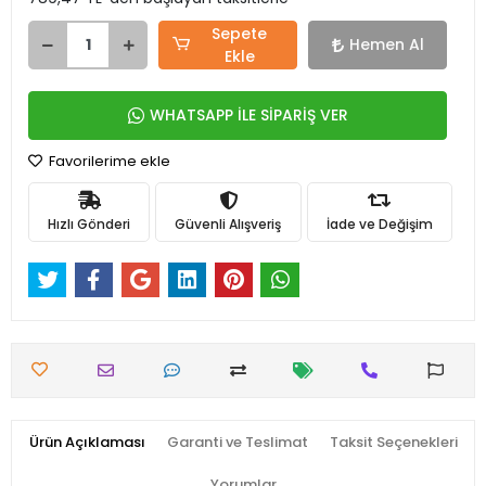
Sepete
Hemen Al
Ekle
WHATSAPP İLE SİPARİŞ VER
Favorilerime ekle
Hızlı Gönderi
Güvenli Alışveriş
İade ve Değişim
Ürün Açıklaması
Garanti ve Teslimat
Taksit Seçenekleri
Yorumlar