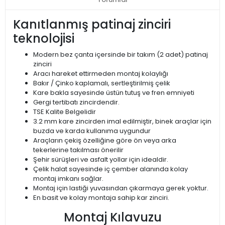
Kanıtlanmış patinaj zinciri
teknolojisi
Modern bez çanta içersinde bir takım (2 adet) patinaj
zinciri
Aracı hareket ettirmeden montaj kolaylığı
Bakır / Çinko kaplamalı, sertleştirilmiş çelik
Kare bakla sayesinde üstün tutuş ve fren emniyeti
Gergi tertibatı zincirdendir.
TSE Kalite Belgelidir
3.2 mm kare zincirden imal edilmiştir, binek araçlar için
buzda ve karda kullanıma uygundur
Araçların çekiş özelliğine göre ön veya arka
tekerlerine takılması önerilir
Şehir sürüşleri ve asfalt yollar için idealdir.
Çelik halat sayesinde iç çember alanında kolay
montaj imkanı sağlar.
Montaj için lastiği yuvasından çıkarmaya gerek yoktur.
En basit ve kolay montaja sahip kar zinciri.
Montaj Kılavuzu