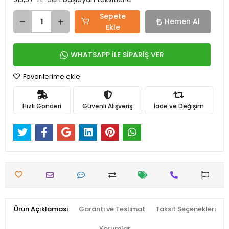
Sepete
Hemen Al
Ekle
WHATSAPP İLE SİPARİŞ VER
Favorilerime ekle
Hızlı Gönderi
Güvenli Alışveriş
İade ve Değişim
Ürün Açıklaması
Garanti ve Teslimat
Taksit Seçenekleri
Yorumlar