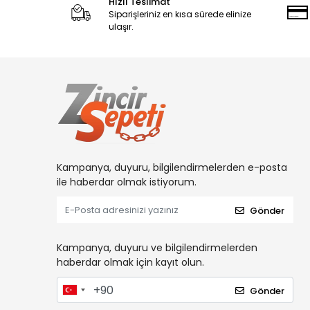
Hızlı Teslimat
Siparişleriniz en kısa sürede elinize
ulaşır.
Kampanya, duyuru, bilgilendirmelerden e-posta
ile haberdar olmak istiyorum.
Gönder
Kampanya, duyuru ve bilgilendirmelerden
haberdar olmak için kayıt olun.
Gönder