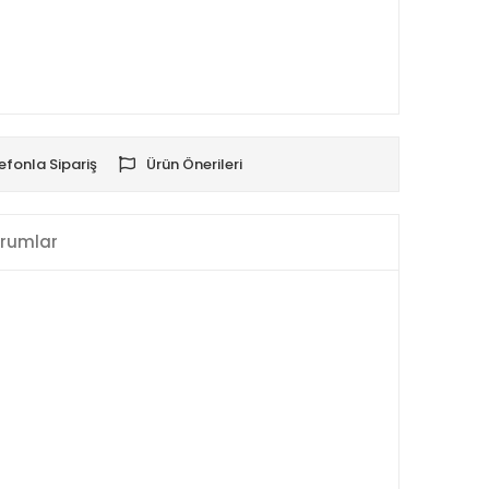
efonla Sipariş
Ürün Önerileri
rumlar