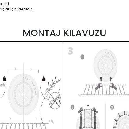
nciri
çlar için idealdir.
MONTAJ KILAVUZU