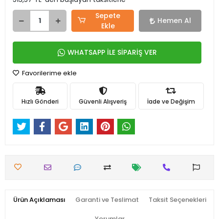
Sepete
Hemen Al
Ekle
WHATSAPP İLE SİPARİŞ VER
Favorilerime ekle
Hızlı Gönderi
Güvenli Alışveriş
İade ve Değişim
Ürün Açıklaması
Garanti ve Teslimat
Taksit Seçenekleri
Yorumlar