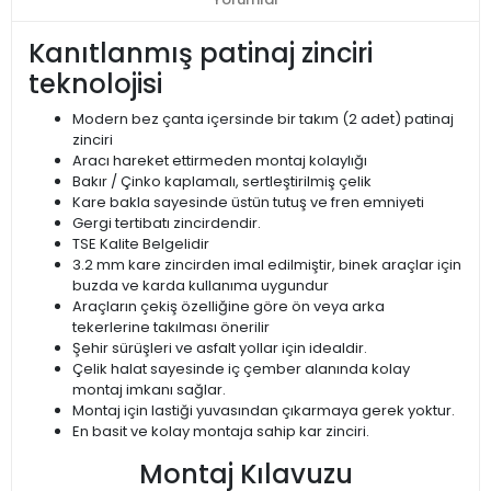
Kanıtlanmış patinaj zinciri
teknolojisi
Modern bez çanta içersinde bir takım (2 adet) patinaj
zinciri
Aracı hareket ettirmeden montaj kolaylığı
Bakır / Çinko kaplamalı, sertleştirilmiş çelik
Kare bakla sayesinde üstün tutuş ve fren emniyeti
Gergi tertibatı zincirdendir.
TSE Kalite Belgelidir
3.2 mm kare zincirden imal edilmiştir, binek araçlar için
buzda ve karda kullanıma uygundur
Araçların çekiş özelliğine göre ön veya arka
tekerlerine takılması önerilir
Şehir sürüşleri ve asfalt yollar için idealdir.
Çelik halat sayesinde iç çember alanında kolay
montaj imkanı sağlar.
Montaj için lastiği yuvasından çıkarmaya gerek yoktur.
En basit ve kolay montaja sahip kar zinciri.
Montaj Kılavuzu