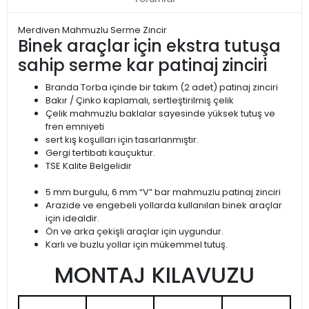
Merdiven Mahmuzlu Serme Zincir
Binek araçlar için ekstra tutuşa
sahip serme kar patinaj zinciri
Branda Torba içinde bir takım (2 adet) patinaj zinciri
Bakır / Çinko kaplamalı, sertleştirilmiş çelik
Çelik mahmuzlu baklalar sayesinde yüksek tutuş ve
fren emniyeti
sert kış koşulları için tasarlanmıştır.
Gergi tertibatı kauçuktur.
TSE Kalite Belgelidir
5 mm burgulu, 6 mm “V” bar mahmuzlu patinaj zinciri
Arazide ve engebeli yollarda kullanılan binek araçlar
için idealdir.
Ön ve arka çekişli araçlar için uygundur.
Karlı ve buzlu yollar için mükemmel tutuş.
MONTAJ KILAVUZU