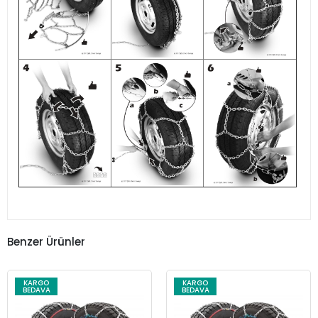
Benzer Ürünler
KARGO
KARGO
BEDAVA
BEDAVA