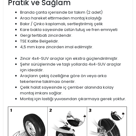
Pratik ve Sağlam
Branda çanta içerisinde bir takım (2 adet)
Aracı hareket ettirmeden montaj kolaylığı
Bakır / Çinko kaplamalı, sertleştirilmiş çelik
Kare bakla sayesinde üstün tutuş ve fren emniyeti
Gergi tertibatı zincirdendir.
TSE Kalite Belgelidir.
4,5 mm kare zincirden imal edilmiştir.
Zincir 4x4-SUV araçlar için ekstra güçlendirilmiştir.
Şehir sürüşlerinde ve taşlı yollarda 4x4-SUV araçlar
için idealdir.
Araçların çekiş özelliğine göre ön veya arka
tekerlerine takılması önerilir.
Çelik halat sayesinde iç çember alanında kolay
montaj imkanı sağlar.
Montaj için lastiği yuvasından çıkarmaya gerek yoktur.