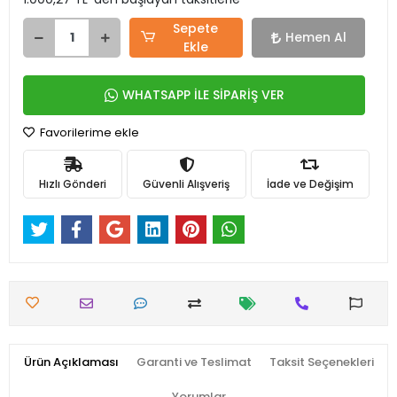
Sepete
Hemen Al
Ekle
WHATSAPP İLE SİPARİŞ VER
Favorilerime ekle
Hızlı Gönderi
Güvenli Alışveriş
İade ve Değişim
Ürün Açıklaması
Garanti ve Teslimat
Taksit Seçenekleri
Yorumlar