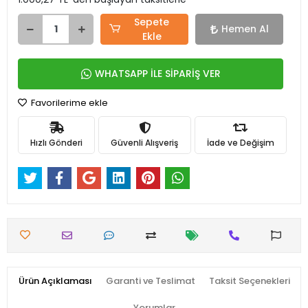
Sepete
Hemen Al
Ekle
WHATSAPP İLE SİPARİŞ VER
Favorilerime ekle
Hızlı Gönderi
Güvenli Alışveriş
İade ve Değişim
Ürün Açıklaması
Garanti ve Teslimat
Taksit Seçenekleri
Yorumlar