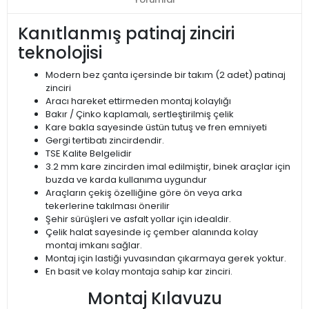
Kanıtlanmış patinaj zinciri
teknolojisi
Modern bez çanta içersinde bir takım (2 adet) patinaj
zinciri
Aracı hareket ettirmeden montaj kolaylığı
Bakır / Çinko kaplamalı, sertleştirilmiş çelik
Kare bakla sayesinde üstün tutuş ve fren emniyeti
Gergi tertibatı zincirdendir.
TSE Kalite Belgelidir
3.2 mm kare zincirden imal edilmiştir, binek araçlar için
buzda ve karda kullanıma uygundur
Araçların çekiş özelliğine göre ön veya arka
tekerlerine takılması önerilir
Şehir sürüşleri ve asfalt yollar için idealdir.
Çelik halat sayesinde iç çember alanında kolay
montaj imkanı sağlar.
Montaj için lastiği yuvasından çıkarmaya gerek yoktur.
En basit ve kolay montaja sahip kar zinciri.
Montaj Kılavuzu