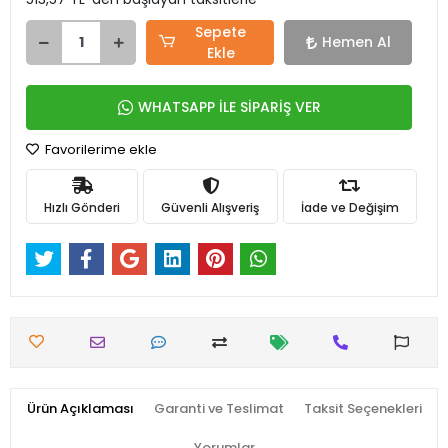
Sepete
Hemen Al
Ekle
WHATSAPP İLE SİPARİŞ VER
Favorilerime ekle
Hızlı Gönderi
Güvenli Alışveriş
İade ve Değişim
Ürün Açıklaması
Garanti ve Teslimat
Taksit Seçenekleri
Yorumlar