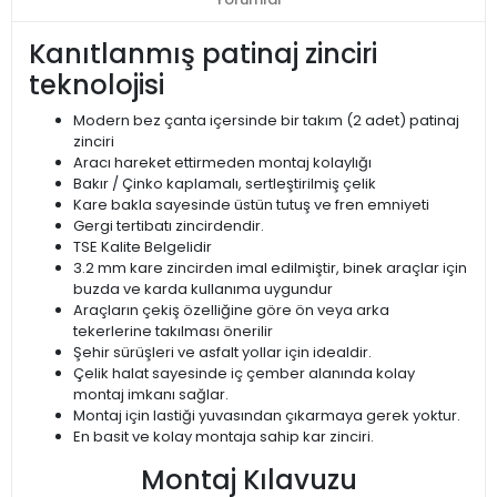
Kanıtlanmış patinaj zinciri
teknolojisi
Modern bez çanta içersinde bir takım (2 adet) patinaj
zinciri
Aracı hareket ettirmeden montaj kolaylığı
Bakır / Çinko kaplamalı, sertleştirilmiş çelik
Kare bakla sayesinde üstün tutuş ve fren emniyeti
Gergi tertibatı zincirdendir.
TSE Kalite Belgelidir
3.2 mm kare zincirden imal edilmiştir, binek araçlar için
buzda ve karda kullanıma uygundur
Araçların çekiş özelliğine göre ön veya arka
tekerlerine takılması önerilir
Şehir sürüşleri ve asfalt yollar için idealdir.
Çelik halat sayesinde iç çember alanında kolay
montaj imkanı sağlar.
Montaj için lastiği yuvasından çıkarmaya gerek yoktur.
En basit ve kolay montaja sahip kar zinciri.
Montaj Kılavuzu