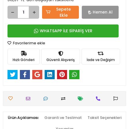
Sepete
Hemen Al
Ekle
WHATSAPP İLE SİPARİŞ VER
Favorilerime ekle
Hızlı Gönderi
Güvenli Alışveriş
İade ve Değişim
Ürün Açıklaması
Garanti ve Teslimat
Taksit Seçenekleri
Yorumlar