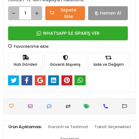
Sepete
Hemen Al
Ekle
WHATSAPP İLE SİPARİŞ VER
Favorilerime ekle
Hızlı Gönderi
Güvenli Alışveriş
İade ve Değişim
Ürün Açıklaması
Garanti ve Teslimat
Taksit Seçenekleri
Yorumlar