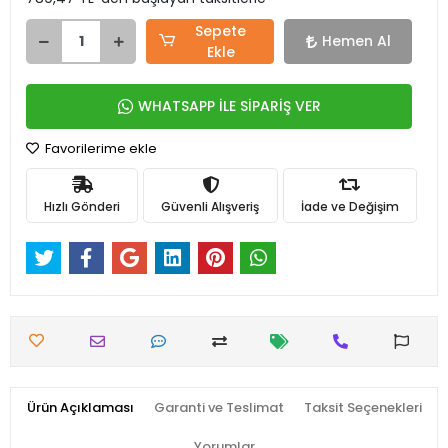
Sepete
Hemen Al
Ekle
WHATSAPP İLE SİPARİŞ VER
Favorilerime ekle
Hızlı Gönderi
Güvenli Alışveriş
İade ve Değişim
Ürün Açıklaması
Garanti ve Teslimat
Taksit Seçenekleri
Yorumlar