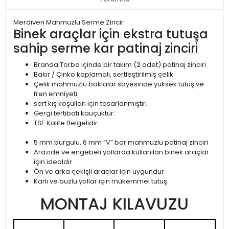
Merdiven Mahmuzlu Serme Zincir
Binek araçlar için ekstra tutuşa
sahip serme kar patinaj zinciri
Branda Torba içinde bir takım (2 adet) patinaj zinciri
Bakır / Çinko kaplamalı, sertleştirilmiş çelik
Çelik mahmuzlu baklalar sayesinde yüksek tutuş ve
fren emniyeti
sert kış koşulları için tasarlanmıştır.
Gergi tertibatı kauçuktur.
TSE Kalite Belgelidir
5 mm burgulu, 6 mm “V” bar mahmuzlu patinaj zinciri
Arazide ve engebeli yollarda kullanılan binek araçlar
için idealdir.
Ön ve arka çekişli araçlar için uygundur.
Karlı ve buzlu yollar için mükemmel tutuş.
MONTAJ KILAVUZU