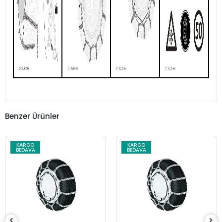
Benzer Ürünler
KARGO
KARGO
BEDAVA
BEDAVA