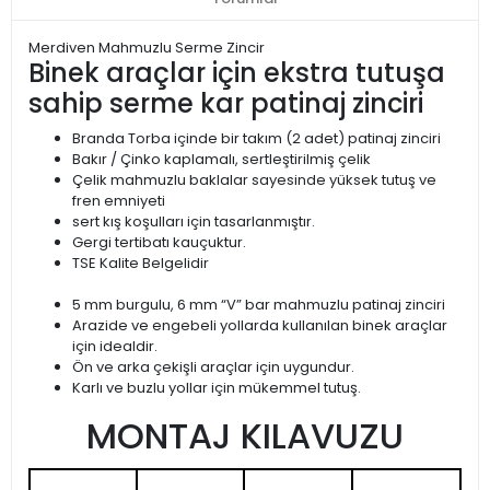
Merdiven Mahmuzlu Serme Zincir
Binek araçlar için ekstra tutuşa
sahip serme kar patinaj zinciri
Branda Torba içinde bir takım (2 adet) patinaj zinciri
Bakır / Çinko kaplamalı, sertleştirilmiş çelik
Çelik mahmuzlu baklalar sayesinde yüksek tutuş ve
fren emniyeti
sert kış koşulları için tasarlanmıştır.
Gergi tertibatı kauçuktur.
TSE Kalite Belgelidir
5 mm burgulu, 6 mm “V” bar mahmuzlu patinaj zinciri
Arazide ve engebeli yollarda kullanılan binek araçlar
için idealdir.
Ön ve arka çekişli araçlar için uygundur.
Karlı ve buzlu yollar için mükemmel tutuş.
MONTAJ KILAVUZU