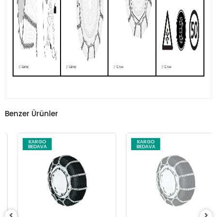
Benzer Ürünler
KARGO
KARGO
BEDAVA
BEDAVA