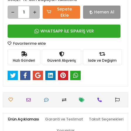
Sepete
Hemen Al
Ekle
WHATSAPP İLE SİPARİŞ VER
Favorilerime ekle
Hızlı Gönderi
Güvenli Alışveriş
İade ve Değişim
Ürün Açıklaması
Garanti ve Teslimat
Taksit Seçenekleri
Yorumlar