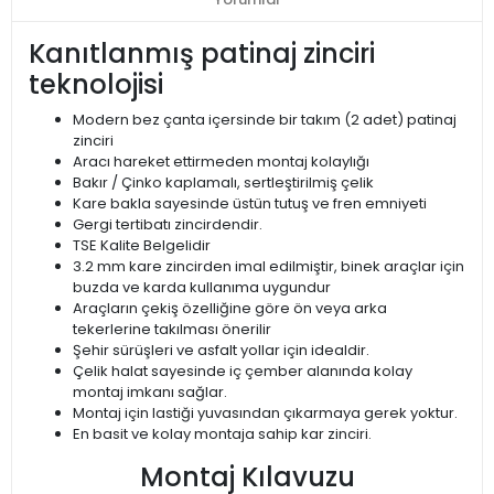
Kanıtlanmış patinaj zinciri
teknolojisi
Modern bez çanta içersinde bir takım (2 adet) patinaj
zinciri
Aracı hareket ettirmeden montaj kolaylığı
Bakır / Çinko kaplamalı, sertleştirilmiş çelik
Kare bakla sayesinde üstün tutuş ve fren emniyeti
Gergi tertibatı zincirdendir.
TSE Kalite Belgelidir
3.2 mm kare zincirden imal edilmiştir, binek araçlar için
buzda ve karda kullanıma uygundur
Araçların çekiş özelliğine göre ön veya arka
tekerlerine takılması önerilir
Şehir sürüşleri ve asfalt yollar için idealdir.
Çelik halat sayesinde iç çember alanında kolay
montaj imkanı sağlar.
Montaj için lastiği yuvasından çıkarmaya gerek yoktur.
En basit ve kolay montaja sahip kar zinciri.
Montaj Kılavuzu