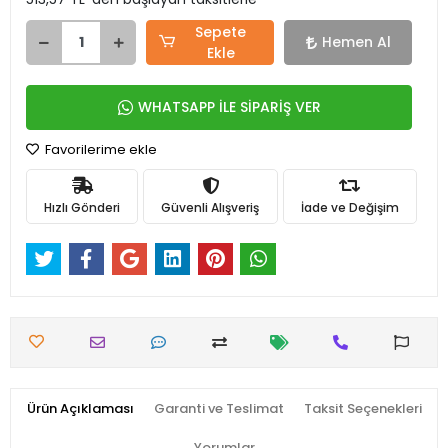
Sepete
Hemen Al
Ekle
WHATSAPP İLE SİPARİŞ VER
Favorilerime ekle
Hızlı Gönderi
Güvenli Alışveriş
İade ve Değişim
Ürün Açıklaması
Garanti ve Teslimat
Taksit Seçenekleri
Yorumlar